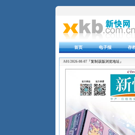
首页
电子报
存
A01/2026-08-07
『复制该版浏览地址』