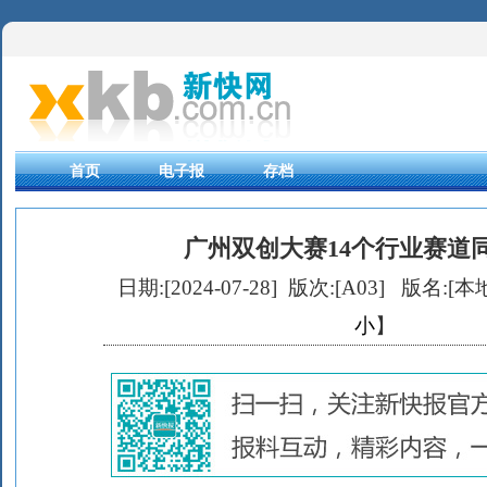
首页
电子报
存档
广州双创大赛14个行业赛道
日期:[2024-07-28] 版次:[A03]
版名:[本地
小
】