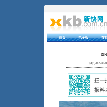
首页
电子报
存
南
日期:[2025-06-