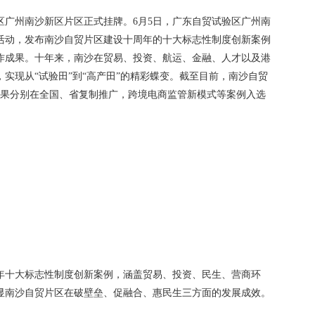
验区广州南沙新区片区正式挂牌。6月5日，广东自贸试验区广州南
活动，发布南沙自贸片区建设十周年的十大标志性制度创新案例
作成果。十年来，南沙在贸易、投资、航运、金融、人才以及港
实现从“试验田”到“高产田”的精彩蝶变。截至目前，南沙自贸
新成果分别在全国、省复制推广，跨境电商监管新模式等案例入选
年十大标志性制度创新案例，涵盖贸易、投资、民生、营商环
显南沙自贸片区在破壁垒、促融合、惠民生三方面的发展成效。