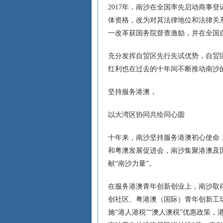
2017年，南沙在全国率先启动商事
体资格，改为对其法律地位和法律关
一改革获国务院督查激励，并在全国
充分发挥自贸区先行先试优势，自贸
红利也在过去的十年间不断推动南沙
坚持服务港澳，
以大湾区协同共绘同心圆
十年来，南沙坚持服务港澳初心使命
和粤澳发展促进会，南沙集聚港澳及国
献“南沙力量”。
在服务港澳青年创新创业上，南沙取
创社区、粤港澳（国际）青年创新工场
施“港人港税”“澳人澳税”优惠政策，