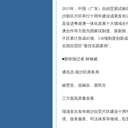
2015年，中国（广东）自由贸易试
沙新区片区举行十周年建设成果发布
及促进粤港澳一体化发展十大领域合
澳合作等方面为国家试制度、探新路，
片区累计形成45项、136项制度创
全国自贸区“最佳实践案例”。
■新快报记者 林钢威
通讯员 南沙区商务局
破壁垒、促融合、惠民生
三方面高质量发展
现场首次发布南沙自贸片区建设十周
境、政务服务、司法体系等领域，彰