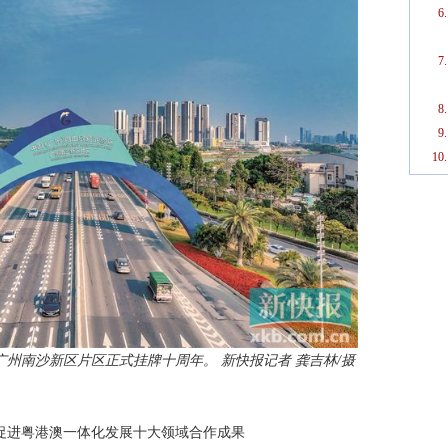
广州南沙新区片区正式挂牌十周年。 新快报记者 龚吉林/摄
促进粤港澳一体化发展十大领域合作成果