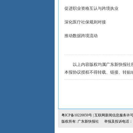
促进职业资格互认与跨境执业
深化医疗社保规则对接
推动数据跨境流动
以上内容版权均属广东新快报社所
本报协议授权不得转载、链接、转贴
粤ICP备10220059号
| 互联网新闻信息服务许可证：4
版权所有: 广东新快报社 举报及投诉电话：（02