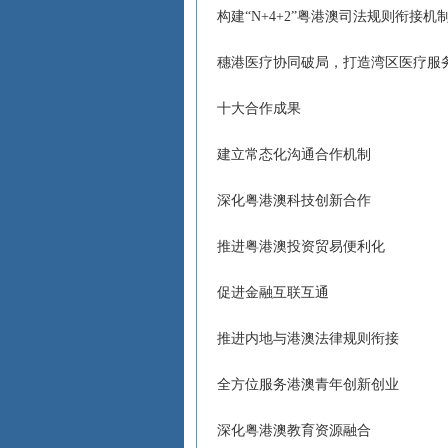
构建“N+4+2”粤港澳司法规则衔接机
穗港医疗协同破局，打造湾区医疗服
十大合作成果
建立常态化沟通合作机制
深化粤港澳科技创新合作
推进粤港澳投资贸易便利化
促进金融互联互通
推进内地与港澳法律规则衔接
全方位服务港澳青年创新创业
深化粤港澳教育资源融合