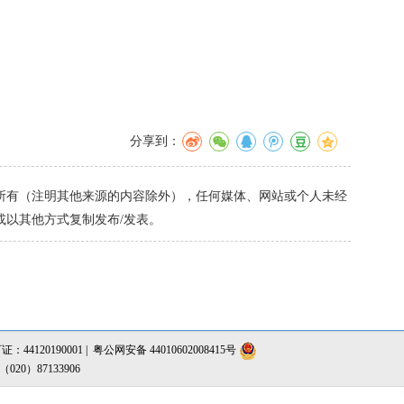
分享到：
有（注明其他来源的内容除外），任何媒体、网站或个人未经
或以其他方式复制发布/发表。
4120190001 |
粤公网安备 44010602008415号
0）87133906