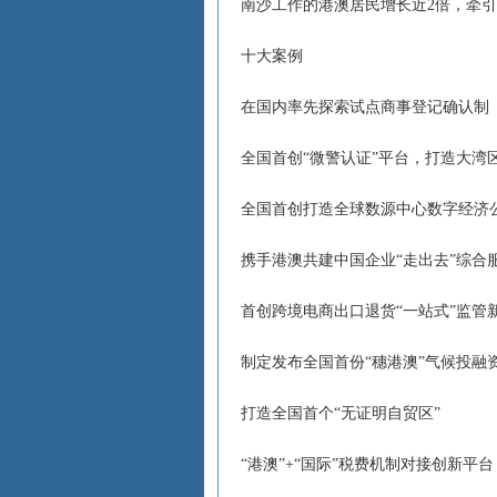
南沙工作的港澳居民增长近2倍，牵
十大案例
在国内率先探索试点商事登记确认制
全国首创“微警认证”平台，打造大湾区
全国首创打造全球数源中心数字经济
携手港澳共建中国企业“走出去”综合
首创跨境电商出口退货“一站式”监管
制定发布全国首份“穗港澳”气候投融
打造全国首个“无证明自贸区”
“港澳”+“国际”税费机制对接创新平台