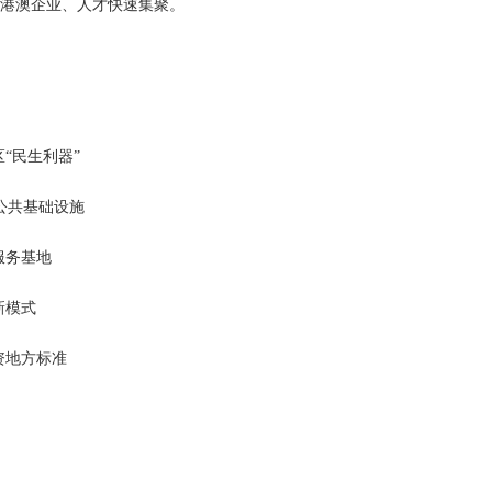
引港澳企业、人才快速集聚。
“民生利器”
公共基础设施
服务基地
新模式
资地方标准