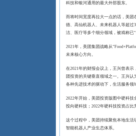
科技和银河通用的最大外部股东。
而将时间宽度再拉大一点的话，美团
德、高仙机器人、未来机器人等超过
洁、医疗等多个细分领域，被戏称已“
2021年，美团集团战略从“Food+Pl
未来核心方向。
在2021年的财报会议上，王兴曾表
团投资的关键垂直领域之一。王兴认
各种先进技术的驱动下，生活服务领
2022年开始，美团投资版图中硬科技
投向硬科技；2022年硬科技投资占比升
这个过程中，美团持续聚焦本地生活
智能机器人产业生态体系。