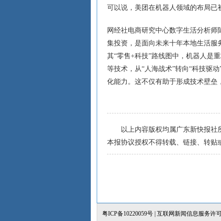
可以说，美团在机器人领域的布局已
网经社电商研究中心数字生活分析师
集投资，是面向未来十年本地生活服
其“零售+科技”路线图中，机器人是
等技术，从“人海战术”转向“科技驱
化能力。这不仅有助于形成技术壁垒
以上内容版权均属广东新快报社所
本报协议授权不得转载、链接、转贴
粤ICP备10220059号
| 互联网新闻信息服务许可证：4