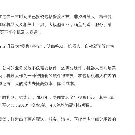
在过去三年时间里已投资包括普渡科技、非夕机器人、梅卡曼
30家机器人及相关上下游、大模型企业，涵盖配送、服务、清
买下半个机器人赛道”。
atform”升级为“零售+科技”，明确将AI、机器人、自动驾驶等作为
示，公司的业务发展不仅需要软件，还需要硬件，机器人目前是美
为，机器人作为一种智能化的硬件很重要，在包括机器人在内的
域还有巨大的潜力去提高效率，降低成本。
全面扩张。据统计，2021年，美团龙珠全年投资16起，其中5笔
至64%；2023年投资9笔，有8笔均为硬科技项目。
场景，打造出了覆盖配送、服务、清洁、医疗等多个细分场景的