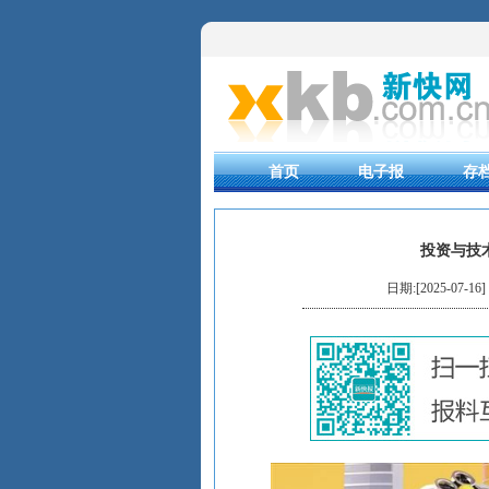
首页
电子报
存
投资与技
日期:[2025-07-16