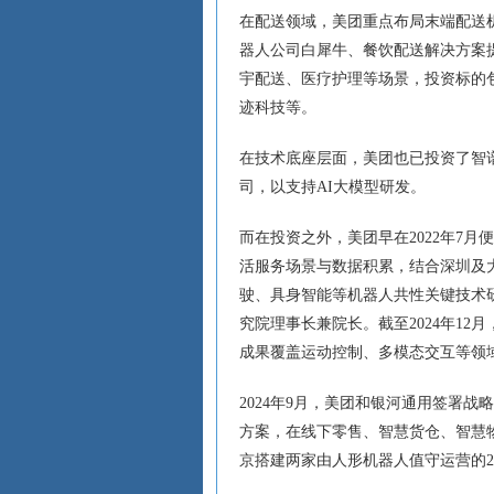
在配送领域，美团重点布局末端配送
器人公司白犀牛、餐饮配送解决方案
宇配送、医疗护理等场景，投资标的包
迹科技等。
在技术底座层面，美团也已投资了智
司，以支持AI大模型研发。
而在投资之外，美团早在2022年7
活服务场景与数据积累，结合深圳及
驶、具身智能等机器人共性关键技术
究院理事长兼院长。截至2024年12
成果覆盖运动控制、多模态交互等领
2024年9月，美团和银河通用签署
方案，在线下零售、智慧货仓、智慧
京搭建两家由人形机器人值守运营的2