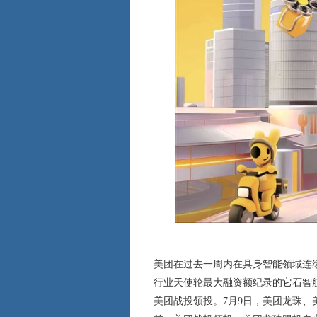
美团在过去一周内在具身智能领域连
行业天使轮最大融资额纪录的它石智航（
美团战投领投。7月9日，美团龙珠、