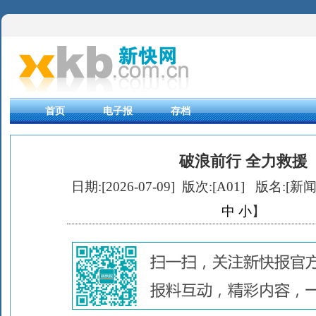
首页
电子报
存档
破浪前行 全力救援
日期:[2026-07-09] 版次:[A01]
版名:[新闻
中
小
】