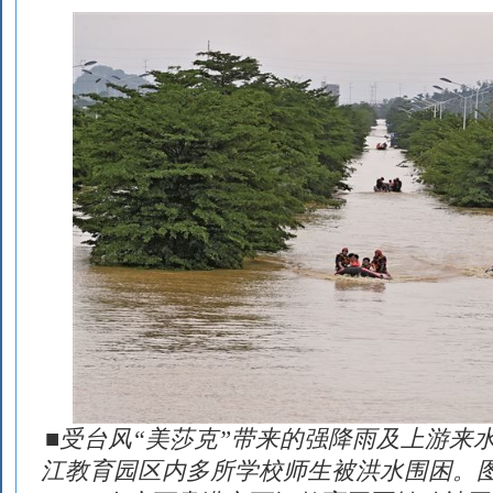
■受台风“美莎克”带来的强降雨及上游来
江教育园区内多所学校师生被洪水围困。图