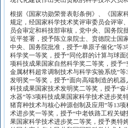
现代化建设作出突出贡献的科学技术人员
根据《国家功勋荣誉表彰条例》、《国家
规定，经国家科学技术奖评审委员会评审
员会审定和科技部审核，党中央、国务院
近平签署，授予陈立泉院士、贲德院士国
中央、国务院批准，授予“单原子催化”等
科学奖一等奖，授予“同伦群的计算与球面微
项科技成果国家自然科学奖二等奖，授予“
金属材料超常调制技术与科学实验系统”等
发明奖一等奖，授予“面向高端制造的机器人
科技成果国家技术发明奖二等奖，授予“奋
水器”等3项科技成果国家科学技术进步奖
猪育种技术与核心种源创制及应用”等13
术进步奖一等奖，授予“中老铁路工程关键技
果国家科学技术进步奖二等奖，授予奥特姆