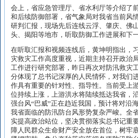
会上，省应急管理厅、省水利厅等介绍了
和后续防御部署，省气象局对我省当前风
研判汇报，现场先后连线云浮、肇庆、佛
头、揭阳等地市，听取防御工作进展和下
在听取汇报和视频连线后，黄坤明指出，
灾救灾工作高度重视，近期主持召开政治
工作进行研究部署，昨日再次对防汛救灾
分体现了总书记深厚的人民情怀，对我们
作具有重要的针对性、指导性。当前受上
位持续上涨，上游洪水将陆续抵达我省，
强台风“巴威”正在趋近我国，预计将对沿
我省面临的防汛防台风形势复杂严峻。全
实提高政治站位，坚决贯彻落实总书记重
障人民群众生命财产安全放在首位，树牢