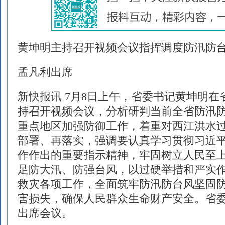
黄坤明主持召开视频会议指挥调度防汛防
孟凡利出席
新快报讯 7月8日上午，省委书记黄坤明
持召开视频会议，分析研判当前全省防汛
重点地区加强防御工作，着重对西江洪水
部署、再落实，强调要认真学习贯彻习近
作作出的重要指示精神，牢固树立人民至
足防大汛、防强台风，以过硬举措和严实
救灾各项工作，全面筑牢防汛防台风坚固
害损失，确保人民群众生命财产安全。省
出席会议。