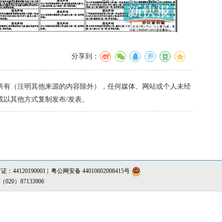
分享到：
有（注明其他来源的内容除外），任何媒体、网站或个人未经
或以其他方式复制发布/发表。
4120190001 |
粤公网安备 44010602008415号
0）87133906