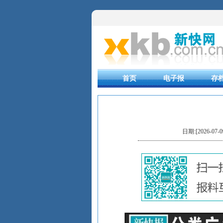
首页
电子报
存
日期:[2026-07-