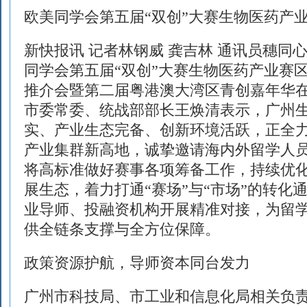
欧美同学会第五届“双创”大赛生物医药产
新快报讯 记者林钢威 龚吉林 通讯员穗同心
同学会第五届“双创”大赛生物医药产业赛
推介会暨第二届粤港澳大湾区青创嘉年华
市委常委、统战部部长王焕清表示，广州
实、产业生态完备、创新环境活跃，正全
产业集群新高地，诚挚邀请海内外留学人
将高标准做好赛事各项筹备工作，持续优
展生态，着力打通“赛场”与“市场”的转化
业导师、投融资机构开展精准对接，为留
供全链条支撑与全方位保障。
政策资源护航，导师资本同台发力
广州市科技局、市工业和信息化局相关负