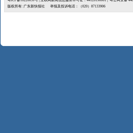
粤ICP备10220059号
| 互联网新闻信息服务许可证：44120190001 |
粤公网安备 4401
版权所有: 广东新快报社 举报及投诉电话：（020）87133906