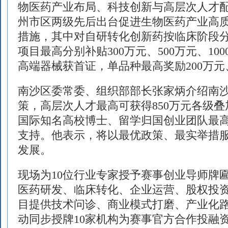
物医药产业布局、科技创新与高层次人才
州市区两级先后出台促进生物医药产业高
措施，其中对自研转化创新药按临床阶段分档资
项目最高分别补贴300万元、500万元、10
高端器械获首证，单品种最高奖励200万元、
南沙区委常委、组织部部长张家炳介绍南
策，高层次人才最高可获得850万元各级
国际知名高校博士、留学归国创业团队最高
支持。他表示，将以最优政策、最实举措
发展。
现场为10位行业专家授予赛事创业导师牌
医药研发、临床转化、企业运营、股权投
目提供技术问诊、商业模式打磨、产业化
动同步授牌10家机构为赛事官方合作投融