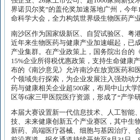
强企业、26家上市公司、超1000家高新技
界诺贝尔奖”的盖伦奖加速落地广州，今年
命科学大会，全力构筑世界级生物医药产
南沙区作为国家级新区、自贸试验区、粤
近年来生物医药与健康产业加速崛起，已成
产业集群。在产业政策上，国务院出台的
15%企业所得税优惠政策，支持生命健康
布的《南沙意见》允许南沙在放宽医药和医
个领域先行探索，为企业发展注入强劲动
药与健康相关企业超500家，布局中山大
区等6家三甲医院医疗资源，形成了“产学
本届大赛设置新一代信息技术、人工智能
技、未来健康创新五个产业赛区，其中生
新药、高端医疗器械、细胞与基因治疗、合
前沿赛道，报名通道持续开放至8月31日，