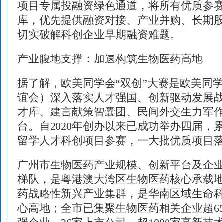
项目专属投融资绿色通道，将所有优质参
库，优先提供融资对接、产业并购、长期
切实破解科创企业早期融资难题。
产业腹地支撑：加速构筑生物医药高地
据了解，欧美同学会“双创”大赛是欧美同
谊会）深入落实人才强国、创新驱动发展
才库、建言献策智囊团、民间外交生力军
台。自2020年创办以来已成功举办四届，累
留学人才科创项目参赛，一大批优质项目
广州市生物医药产业规模、创新平台及企
梯队，是粤港澳大湾区生物医药核心承载
药战略性新兴产业集群，是华南区域生命
心高地；全市已集聚生物医药相关企业超650