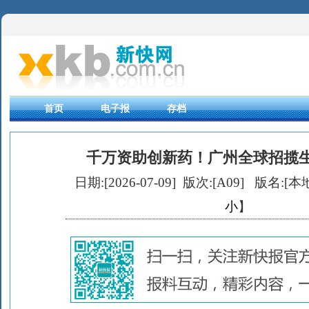
首页
电子报
存档
千万资助创新药！广州全球招揽
日期:[2026-07-09] 版次:[A09]
版名:[本地
小
】