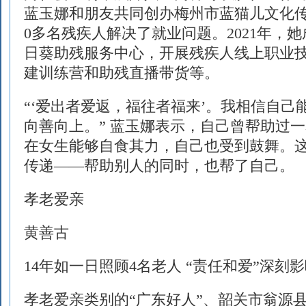
蓝玉娜和朋友共同创办梅州市蓝猫儿文化传
0多名残疾人解决了就业问题。2021年，
日葵助残服务中心，开展残疾人线上职业
建训练营和助残直播带货等。
“‘爱出者爱返，福往者福来’。我相信自己
向善向上。” 蓝玉娜表示，自己曾帮助过
在女生能够自食其力，自己也受到鼓舞。
传递——帮助别人的同时，也帮了自己。
孝老爱亲
黄善古
14年如一日照顾4名老人 “责任和爱”深刻
孝老爱亲类别的“广东好人”、韶关市翁源