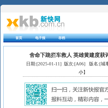
首页
电子报
存档
舍命下跪拦车救人 英雄黄建度获评
日期:[2025-01-11] 版次:[A06]
版名:[城事
小
】