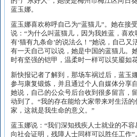
的“广东好人”，她便是梅州市梅江区向日
蓝玉娜。
蓝玉娜喜欢称呼自己为“蓝猫儿”。她在接
说：“为什么叫蓝猫儿，因为我姓蓝，喜欢
有‘猫有九条命’的说法么！”她说，自己又
有一天自己可以说，她是中国的蓝猫儿。
时有坚强的铠甲，温柔时一样可以笑靥如
新快报记者了解到，那场车祸过后，蓝玉
参与康复锻炼，并且通过个人自媒体分享自
她说，自己的公众号后台收到很多留言，
动到了。“我的存在能给大家带来对生活的
家，这就是我生命的意义。”
蓝玉娜说：“我们深知残疾人士就业的不容
向社会证明，残障人士同样可以胜任工作”。