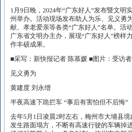
1月9日晚，2024年“广东好人”发布暨文
州举办。活动现场发布助人为乐、见义勇
献、孝老爱亲等各类“广东好人”名单。活
广东省文明办主办，展现“广东好人”榜样
作丰硕成果。
■采写：新快报记者 陈慕媛 ■图片：受访
见义勇为
黄建度 刘永缙
半夜高速下跪拦车 “事后有害怕但不后悔”
去年5月1日凌晨2时左右，梅州市大埔县
发生路面塌方，不断有高速行驶的车辆掉