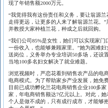
现了年销售额2000万元。
“我觉得我有这份责任和义务，要让翁源兰
走得更远，让更多的人来了解翁源兰花。”
并教授大家种植兰花，种成之后就回购。
“我们公司85%是女性，她们可以实现家
一份收入，也能够兼顾家里。”她为困难妇
送岗位，义务举办专业培训50多场，还设
当地100多名妇女解决了就业难题。
浏览视频时，严恋花看到销售农产品的电
电商模式。为了帮助家乡产业发展，她免
目前已成功孵化兰花电商销售企业100多家
家，年电商销售额达7亿元以上。对此，她
个人是做不成的，只有成行成市，才能够