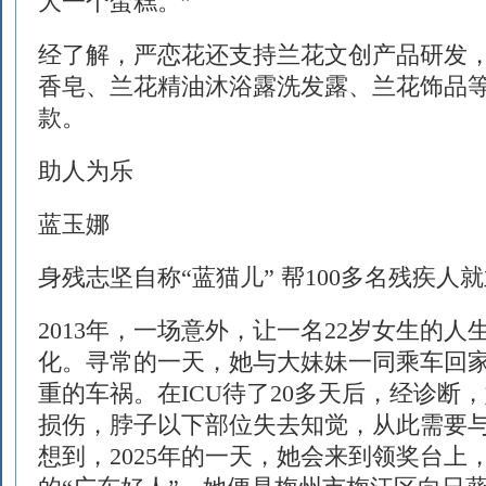
大一个蛋糕。”
经了解，严恋花还支持兰花文创产品研发
香皂、兰花精油沐浴露洗发露、兰花饰品等
款。
助人为乐
蓝玉娜
身残志坚自称“蓝猫儿” 帮100多名残疾人
2013年，一场意外，让一名22岁女生的
化。寻常的一天，她与大妹妹一同乘车回
重的车祸。在ICU待了20多天后，经诊断
损伤，脖子以下部位失去知觉，从此需要
想到，2025年的一天，她会来到领奖台上