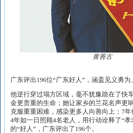
黄善古
广东评出196位“广东好人”，涵盖见义勇
他逆行穿过塌方区域，毫不犹豫跪在了快
金更贵重的生命；她让家乡的兰花名声更
克服重重困难，感染更多人向善向上；7年
4年如一日照顾4名老人，用行动诠释了“孝
的“好人”，广东评出了196个。