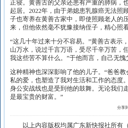
正寝。黄善古的父亲还患有严重的肺病，
起居。2022年，由于弟媳患乳腺癌无法照
子也寄养在黄善古家中，即使照顾老人的
来，但他依然毫不犹豫接纳侄子，精心照
“这几十年过来十分不容易。”黄善古表示
山万水，说过千言万语，受尽千辛万苦，
我这些苦不算什么。”于他而言，自己无愧
这种精神也深深影响了他的儿子。“爸爸教
私的爱，也塑造了我对生活和工作的态度。
身公安战线也是受到他的鼓舞。无论我们
是最宝贵的财富。”
分享
以上内容版权均属广东新快报社所有（