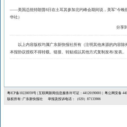
——美国总统特朗普8日在土耳其参加北约峰会期间说，美军“今晚
华社）
分享
以上内容版权均属广东新快报社所有（注明其他来源的内容除外
本报协议授权不得转载、链接、转贴或以其他方式复制发布/发表。
粤ICP备10220059号
| 互联网新闻信息服务许可证：44120190001 |
粤公网安备 4401
版权所有: 广东新快报社 举报及投诉电话：（020）87133906