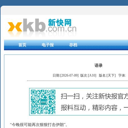
首页
电子报
存档
语录
日期:[2026-07-09] 版次:[A10]
版名:[天下]
字体:
“今晚很可能再次狠狠打击伊朗”。