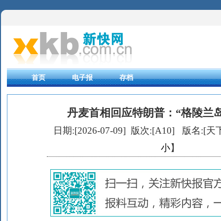
首页
电子报
存档
丹麦首相回应特朗普：“格陵兰
日期:[2026-07-09] 版次:[A10]
版名:[天下
小
】