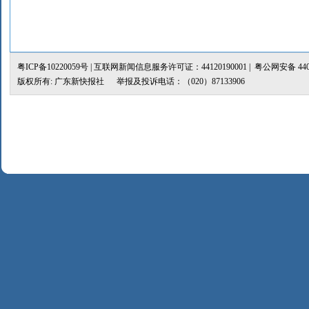
粤ICP备10220059号
| 互联网新闻信息服务许可证：44120190001 |
粤公网安备 4401
版权所有: 广东新快报社 举报及投诉电话：（020）87133906